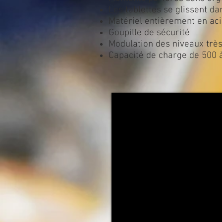
Les tablettes se glissent da
Matériel entièrement en acie
Goupille de sécurité
Modulation des niveaux très
Capacité de charge de 500 