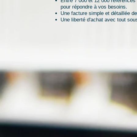
Entre 7 000 et 12 000 références
pour répondre à vos besoins.
Une facture simple et détaillée d
Une liberté d'achat avec tout so
<
>