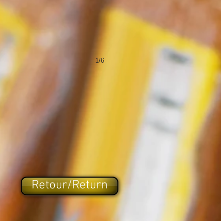
1/6
Retour/Return